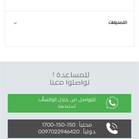
التصنيفات
للمساعدة !
تواصلوا معنا
للتواصل من خلال الواتسأب
أضغط هنا
محلياً : 150-150-1700
دولياً : 0097022946420