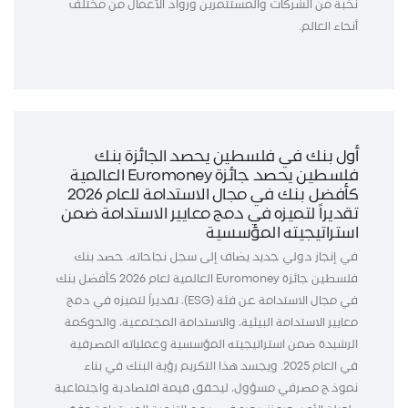
نخبة من الشركات والمستثمرين ورواد الأعمال من مختلف
أنحاء العالم.
أول بنك في فلسطين يحصد الجائزة بنك
فلسطين يحصد جائزة Euromoney العالمية
كأفضل بنك في مجال الاستدامة للعام 2026
تقديراً لتميزه في دمج معايير الاستدامة ضمن
استراتيجيته المؤسسية
في إنجاز دولي جديد يضاف إلى سجل نجاحاته، حصد بنك
فلسطين جائزة Euromoney العالمية لعام 2026 كأفضل بنك
في مجال الاستدامة عن فئة (ESG)، تقديراً لتميزه في دمج
معايير الاستدامة البيئية، والاستدامة المجتمعية، والحوكمة
الرشيدة ضمن استراتيجيته المؤسسية وعملياته المصرفية
في العام 2025. ويجسد هذا التكريم رؤية البنك في بناء
نموذج مصرفي مسؤول، ليحقق قيمة اقتصادية واجتماعية