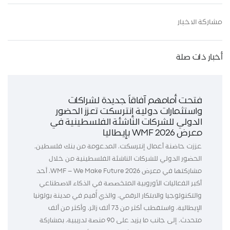
مشاركة الاخبار
أخبار ذات صلة
فتحت أمامهم آفاقاً جديدة لشراكات
واستثمارات دولية إنترسكت تعزز الحضور
الدولي للشركات الناشئة الفلسطينية في
معرض WMF 2026 بإيطاليا
عززت حاضنة أعمال إنترسكت، المدعومة من بنك فلسطين،
الحضور الدولي للشركات الناشئة الفلسطينية من خلال
مشاركتها في معرض WMF – We Make Future 2026، أحد
أكبر الفعاليات الأوروبية المتخصصة في الذكاء الاصطناعي
والتكنولوجيا والابتكار الرقمي، والذي أُقيم في مدينة بولونيا
الإيطالية، واستقطب أكثر من 73 ألف زائر، وأكثر من ألف
متحدث، إلى جانب ما يزيد على 90 منصة تدريبية، بمشاركة