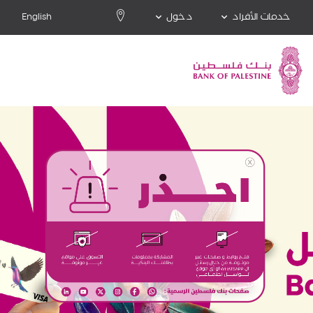
خدمات الأفراد
دخول
English