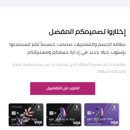
إختاروا تصميمكم المفضل
بطاقة الخصم والمشتريات صممت خصيصاً لكم لتستمتعوا
بإسلوب حياة جديد في إدارة حسابكم ومشترياتكم
يمكنكم اختيار تصميم البطاقة الذي تريدونه من بين ستة تصاميم مميزة
ومختلفة للبطاقة.
المزيد من التفاصيل