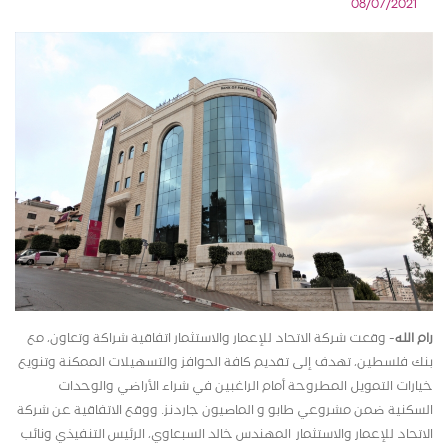
08/07/2021
رام الله
- وقعت شركة الاتحاد للإعمار والاستثمار اتفاقية شراكة وتعاون، مع
بنك فلسطين، تهدف إلى تقديم كافة الحوافز والتسهيلات الممكنة وتنويع
خيارات التمويل المطروحة أمام الراغبين في شراء الأراضي والوحدات
السكنية ضمن مشروعي طابو و الماصيون جاردنز. ووقع الاتفاقية عن شركة
الاتحاد للإعمار والاستثمار المهندس خالد السبعاوي، الرئيس التنفيذي ونائب