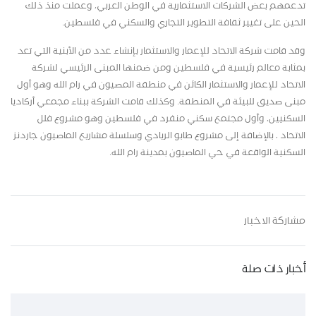
تدعمهم بعض الشركات الاستثمارية في الوطن العربي، وعملت منذ ذلك
الحين على تغيير ثقافة التطوير التجاري والسكني في فلسطين.
وقد قامت شركة الاتحاد للإعمار والاستثمار بإنشاء عدد من الأبنية التي تعد
بمثابة معالم رئيسية في فلسطين ومن ضمنها المبنى الرئيسي لشركة
الاتحاد للإعمار والاستثمار الكائن في منطقة المصيون في رام الله وهو أول
مبنى صديق للبيئة في المنطقة. وكذلك قامت الشركة ببناء مجمعي أركاديا
السكنيين، وأول مجتمع سكني منفرد في فلسطين وهو مشروع فلل
الاتحاد ، بالإضافة إلى مشروع طابو الريادي وسلسلة مشاريع الماصيون جاردنز
السكنية الواقعة في حي الماصيون بمدينة رام الله.
مشاركة الاخبار
أخبار ذات صلة