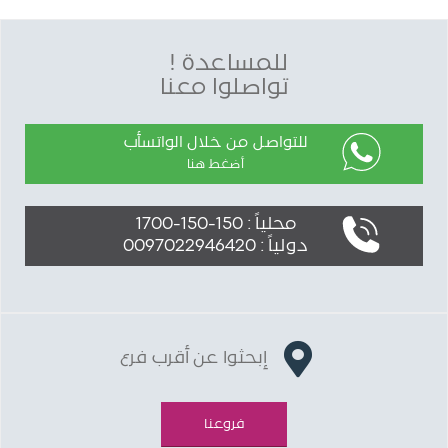
للمساعدة !
تواصلوا معنا
للتواصل من خلال الواتسأب
أضغط هنا
محلياً : 150-150-1700
دولياً : 0097022946420
إبحثوا عن أقرب فرع
فروعنا