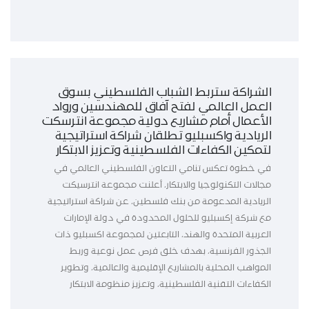
الشراكة ستربط الشباب الفلسطيني بسوق
العمل العالمي لفتح آفاق للمهندسين ورواد
الأعمال أمام مشاريع دولية مجموعة انترسكت
الريادية واكسبليو تطلقان شراكة استراتيجية
لتمكين الكفاءات الفلسطينية وتعزيز الابتكار
في خطوة تعكس تنامي التعاون الفلسطيني العالمي في
مجالات التكنولوجيا والابتكار، أعلنت مجموعة انترسيكت
الريادية المدعومة من بنك فلسطين، عن شراكة استراتيجية
مع شركة إكسبليو للحلول المحدودة في دولة الإمارات
العربية المتحدة والهند، التابعتين لمجموعة اكسبليو ذات
الجذور الفرنسية، بهدف خلق فرص عمل نوعية وربط
المواهب المحلية بالمشاريع الإقليمية والعالمية، وتطوير
الكفاءات التقنية الفلسطينية، وتعزيز منظومة الابتكار