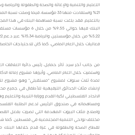
التعليم والتنمية والإغاثة والصحة والطفولة والرياضة
فعاليات خلال العام الماضي، كما كان للاحتياجات الخاصة نصيبها الذي بلغ حوال
واستمرت خلال العام الماضي، وأبرزها مشروع زمالة ال
لإنشاء مئات الحدائق الترفيهية للأطفال في جميع محا
الاتحاد الفلسطيني لكرة القدم ووزارة التربية والتعليم 
ومساهماته في صندوق الرئيس لدعم الطلبة الفلسطيني
واصلاح مئات البيوت المهدمة التي تضررت بفعل القصف