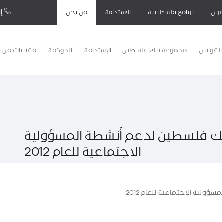
إت
رين
برنامج فلسطينية
الاستدامة
من نحن
لقوانين
مجموعة بنك فلسطين
الإستدامة
الحوكمة
مقتنيات من 
بنك فلسطين لدعم أنشطة المسؤولية
الاجتماعية للعام 2012