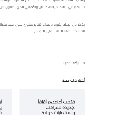
والمؤسسات للمشاركة فيها، في حين ستقوم مؤسسة الت
تساهم في انقاذ حياة الاطفال والأهالي الذي يعانون م
يذكر بأن البنك يقوم بإعداد تقرير سنوي حول مساهماته 
القادمة للعام الثالث على التوالي.
مشاركة الاخبار
أخبار ذات صلة
فتحت أمامهم آفاقاً
أ
جديدة لشراكات
ي
واستثمارات دولية
ف