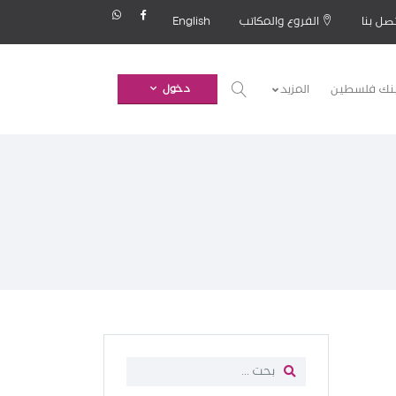
صل بنا
الفروع والمكاتب
English
بنك فلسطين
المزيد
دخول