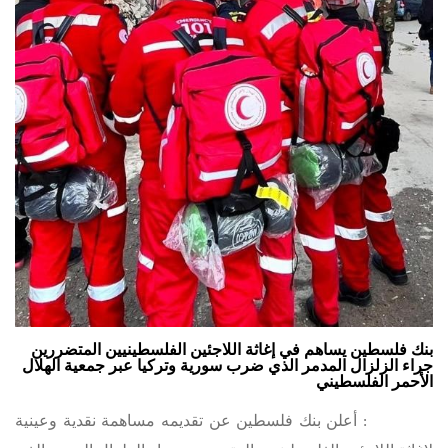
بنك فلسطين يساهم في إغاثة اللاجئين الفلسطينيين المتضررين
جراء الزلزال المدمر الذي ضرب سورية وتركيا عبر جمعية الهلال
الأحمر الفلسطيني
16-2-2023: أعلن بنك فلسطين عن تقديمه مساهمة نقدية وعينية