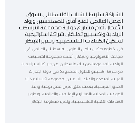
الشراكة ستربط الشباب الفلسطيني بسوق
العمل العالمي لفتح آفاق للمهندسين ورواد
الأعمال أمام مشاريع دولية مجموعة انترسكت
الريادية واكسبليو تطلقان شراكة استراتيجية
لتمكين الكفاءات الفلسطينية وتعزيز الابتكار
في خطوة تعكس تنامي التعاون الفلسطيني العالمي في
مجالات التكنولوجيا والابتكار، أعلنت مجموعة انترسيكت
الريادية المدعومة من بنك فلسطين، عن شراكة استراتيجية
مع شركة إكسبليو للحلول المحدودة في دولة الإمارات
العربية المتحدة والهند، التابعتين لمجموعة اكسبليو ذات
الجذور الفرنسية، بهدف خلق فرص عمل نوعية وربط
المواهب المحلية بالمشاريع الإقليمية والعالمية، وتطوير
الكفاءات التقنية الفلسطينية، وتعزيز منظومة الابتكار