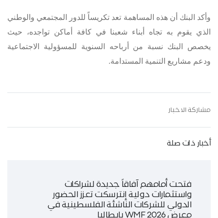
وأكد البنك أن هذه المساهمة تعد تكريساً للدور المجتمعي والوطني
الذي يقوم به تجاه أبناء شعبنا في كافة أماكن تواجده، حيث
يخصص البنك نسبة من أرباحه السنوية للمسؤولية الاجتماعية
ودعم مشاريع التنمية المستدامة
.
مشاركة الاخبار
أخبار ذات صلة
فتحت أمامهم آفاقاً جديدة لشراكات
واستثمارات دولية إنترسكت تعزز الحضور
الدولي للشركات الناشئة الفلسطينية في
معرض WMF 2026 بإيطاليا