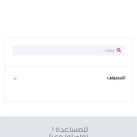
التصنيفات
للمساعدة !