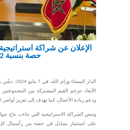
الإعلان عن شراكة استراتيجية
حصة بنسبة 1.2% من أسهم بنك فلسطين
الأبعاد تترجم القيم المشتركة بين المجموعتين ا
ودعم ريادة الأعمال، كما تهدف إلى تعزيز أواصر ا
وتنص الشراكة الاستراتيجية التي جاءت نتاج ج
على استثمار متبادل في حصة من رأسمال كل 