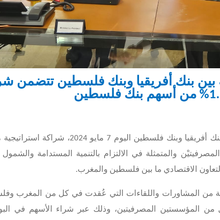
 بين بنك أفريقيا وبنك فلسطين تتضمن شر
الدار البيضاء ورام الله، في 7 مايو 2024: دشّن بنك أفريقيا وبنك فلسطين اليوم 7 مايو 24
لمصرفيتيْن والمتمثلة في الالتزام بالتنمية المستدامة والشمول 
لتعاون الاقتصادي ما بين فلسطين والمغرب.
ولة من المشاورات واللقاءات التي عُقدت في كل من المغرب وفل
من المؤسستين المصرفيتين، وذلك عبر شراء الأسهم في الب