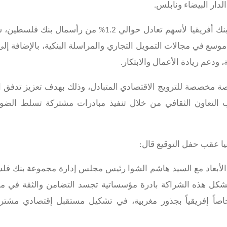
لدار البيضاء ونابلس.
الذي سيبدأ بتملك بنك أفريقيا لأسهم تعادل حوالي 1.2% من رأسمال بنك
ع في مجالات التمويل التجاري والمراسلة البنكية، بالإضافة إلى
دعم ريادة الأعمال والابتكار.
نصة مخصصة للترويج الاقتصادي المتبادل، وذلك بهدف تعزيز تدفق ا
 التعاون الثقافي من خلال تنفيذ مبادرات مشتركة تسلط الضو
ا عقب حفل التوقيع قال:
دة الأبعاد مع السيد هاشم الشوا رئيس مجلس إدارة مجموعة بنك ف
ية، تشكل هذه الشراكة بادرة مؤسساتية تجسد التضامن والثقة في 
اصاً إفريقياً بجذور مغربية، في تشكيل مستقبل إقتصادي مشتر