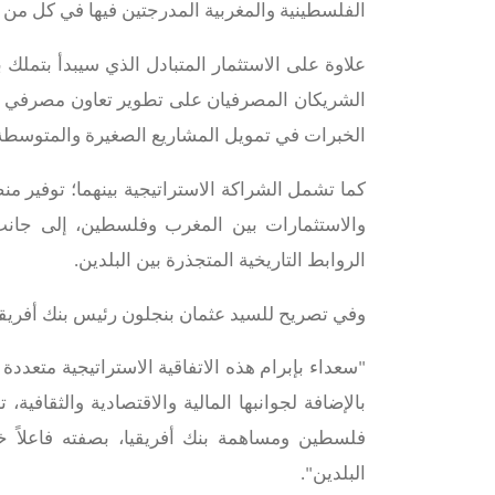
الفلسطينية والمغربية المدرجتين فيها في كل من ا
علاوة على الاستثمار
المتبادل
الشريكان المصرفيان على تطوير تعاون مصرفي موس
الخبرات في تمويل المشاريع الصغيرة والمتوسطة، و
كما تشمل الشراكة الاستراتيجية بينهما؛ توفير م
والاستثمارات بين المغرب وفلسطين، إلى جانب
الروابط التاريخية المتجذرة بين البلدين.
وفي تصريح للسيد عثمان بنجلون رئيس بنك أفريقي
"سعداء بإبرام هذه الاتفاقية الاستراتيجية متعد
بالإضافة لجوانبها المالية والاقتصادية والثقاف
فلسطين ومساهمة بنك أفريقيا، بصفته فاعلاً خ
البلدين".