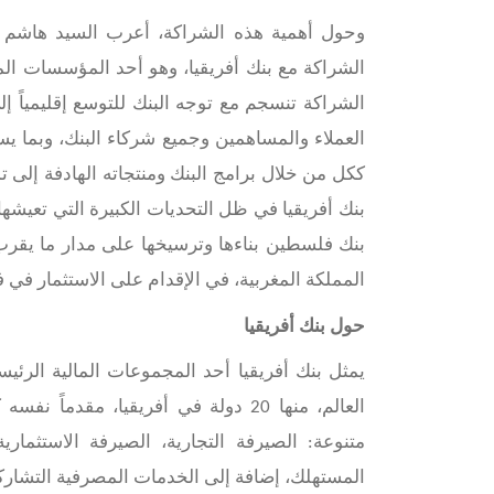
وحول أهمية هذه الشراكة، أعرب السيد هاشم
الشراكة مع بنك أفريقيا، وهو أحد المؤسسات المص
الشراكة تنسجم مع توجه البنك للتوسع إقليمياً
العملاء والمساهمين وجميع شركاء البنك، وبما ي
ككل من خلال برامج البنك ومنتجاته الهادفة إلى تم
بنك أفريقيا في ظل التحديات الكبيرة التي تعيش
المملكة المغربية، في الإقدام على الاستثمار في ف
حول بنك أفريقيا
العالم، منها 20 دولة في أفريقيا، م
متنوعة: الصيرفة التجارية، الصيرفة الاستثمار
المستهلك، إضافة إلى الخدمات المصرفية التشاركي