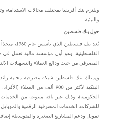
ويلتزم بنك أفريقيا بمختلف مجالات الاستدامة، وت
والبيئية.
حول بنك فلسطين
يُعد بنك فل
المصرفي من حيث ودائع العملاء والتسهيلات الائتم
البنكية لأكثر من 900 ألف من ال
الحكومية)، وذلك عبر باقة متنوعة من الخدمات 
للشركات، الخدمات المصرفية الرقمية والموبايل ال
تمويل ودعم المشاريع الصغيرة والمتوسطة إضافة إ