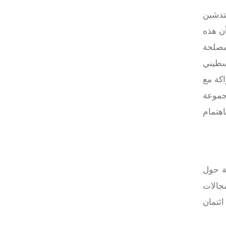
تدشين
أن هذه
مصلحة
لسطيني
اكة مع
مجموعة
ا، وباهتمام
ئيسية في القارة الأفريقية، ومقره المغرب، حيث يتواجد في 32 دولة حول
مجالات
ئتمان