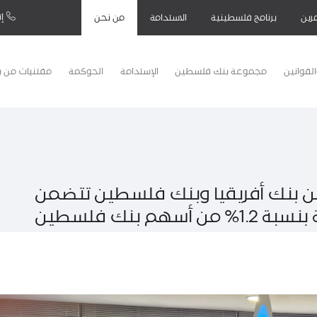
إت
رين
برنامج فلسطينية
الاستدامة
من نحن
لقوانين
مجموعة بنك فلسطين
الإستدامة
الحوكمة
مقتنيات من 
بين بنك أفريقيا وبنك فلسطين تتضمن
 أسهم بنك فلسطين