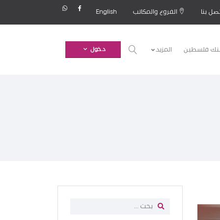
صل بنا
الفروع والمكاتب
English
بنك فلسطين
المزيد
دخول