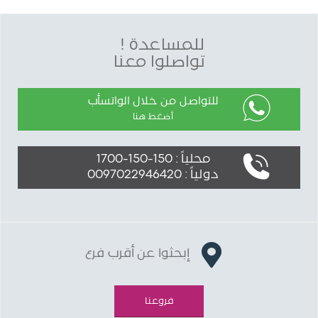
للمساعدة !
تواصلوا معنا
للتواصل من خلال الواتسأب
أضغط هنا
محلياً : 150-150-1700
دولياً : 0097022946420
إبحثوا عن أقرب فرع
فروعنا