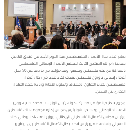
نظم اتحاد رجال الأعمال الفلسطينيين هذا اليوم الأحد في فندق الكرمل
بمدينة رام الله المنتدى الثالث لمجلس الأعمال الإيطالي الفلسطيني
بالشراكة مع بنك فلسطين وبحصور وفد مؤلف من ما يزيد عن 50 رجل
أعمال إيطالي يزورون فلسطين بهدف لقاء عدد من رجال أعمال
فلسطينيين لتعزيز التعاون المشترك وتطوير التجارة وزيادة حجم التبادل
التجاري بين البلدين.
وجرى تنظيم المؤتمر بمشاركة دولة رئيس الوزراء د. محمد اشتية ووزير
الاقتصاد الوطني وهاشم الشوا رئيس مجلس إدارة مجموعة بنك فلسطين،
ورئيس مجلس الأعمال الفلسطيني الإيطالي، ووزير الاقتصاد الوطني خالد
العسيلي واسامة عمرو رئيس اتحاد رجال الأعمال الفلسطينيين، وفابيو