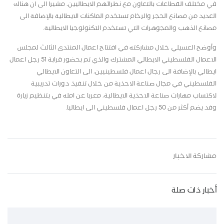
في مختلف القطاعات بالتعاون مع نظرائهم الايطاليين، مشيرا الى ان هناك
العديد من مصانع الحجر والرخام تستخدم الماكنات الايطالية بالإضافة الى
مصانع الذهب والمجوهرات التي تستخدم التكنولوجيا الايطالية.
وأوضح العسيلي خلال مشاركته في افتتاح اعمال المنتدى الثالث لمجلس
الاعمال الفلسطيني الايطالي المشترك والذي تم بحضور قرابة 51 رجل اعمال
ايطالي بالإضافة الى رجال اعمال فلسطينيين، الى التعاون الايطالي
الفلسطيني في مجال صناعة الاحذية من خلال تنفيذ دورات تدريبية
لاكتساب مهارات صناعة الاحذية الايطالية، معربا عن امله في بتنظيم زيارة
وفد يضم أكثر من 50 رجل اعمال فلسطيني الى ايطاليا.
مشاركة الاخبار
أخبار ذات صلة