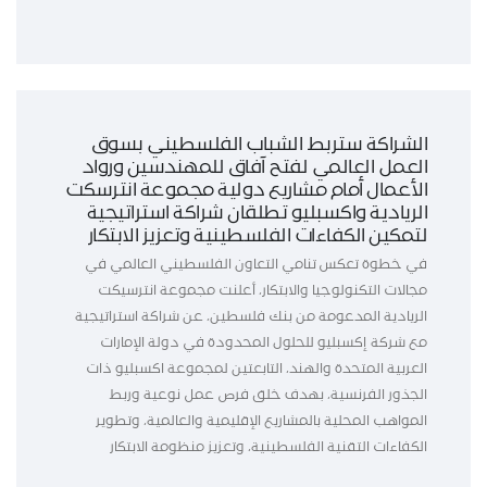
الشراكة ستربط الشباب الفلسطيني بسوق
العمل العالمي لفتح آفاق للمهندسين ورواد
الأعمال أمام مشاريع دولية مجموعة انترسكت
الريادية واكسبليو تطلقان شراكة استراتيجية
لتمكين الكفاءات الفلسطينية وتعزيز الابتكار
في خطوة تعكس تنامي التعاون الفلسطيني العالمي في
مجالات التكنولوجيا والابتكار، أعلنت مجموعة انترسيكت
الريادية المدعومة من بنك فلسطين، عن شراكة استراتيجية
مع شركة إكسبليو للحلول المحدودة في دولة الإمارات
العربية المتحدة والهند، التابعتين لمجموعة اكسبليو ذات
الجذور الفرنسية، بهدف خلق فرص عمل نوعية وربط
المواهب المحلية بالمشاريع الإقليمية والعالمية، وتطوير
الكفاءات التقنية الفلسطينية، وتعزيز منظومة الابتكار