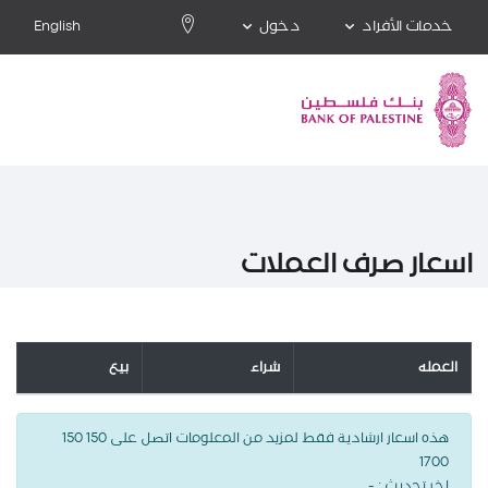
خدمات الأفراد
دخول
English
اسعار صرف العملات
العمله
شراء
بيع
هذه اسعار ارشادية فقط لمزيد من المعلومات اتصل على 150 150
1700
اخر تحديث :
-