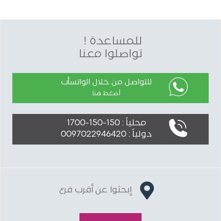
للمساعدة !
تواصلوا معنا
للتواصل من خلال الواتسأب
أضغط هنا
محلياً : 150-150-1700
دولياً : 0097022946420
إبحثوا عن أقرب فرع