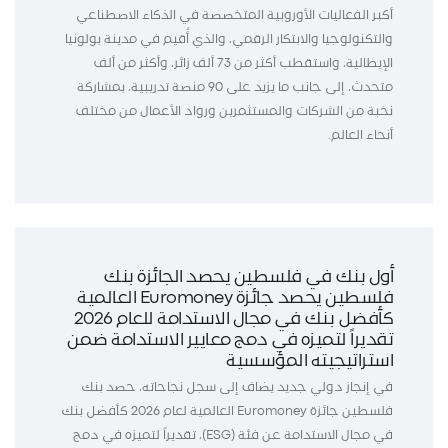
أكبر الفعاليات الأوروبية المتخصصة في الذكاء الاصطناعي
والتكنولوجيا والابتكار الرقمي، والذي أُقيم في مدينة بولونيا
الإيطالية، واستقطب أكثر من 73 ألف زائر، وأكثر من ألف
متحدث، إلى جانب ما يزيد على 90 منصة تدريبية، بمشاركة
نخبة من الشركات والمستثمرين ورواد الأعمال من مختلف
أنحاء العالم.
أول بنك في فلسطين يحصد الجائزة بنك
فلسطين يحصد جائزة Euromoney العالمية
كأفضل بنك في مجال الاستدامة للعام 2026
تقديراً لتميزه في دمج معايير الاستدامة ضمن
استراتيجيته المؤسسية
في إنجاز دولي جديد يضاف إلى سجل نجاحاته، حصد بنك
فلسطين جائزة Euromoney العالمية لعام 2026 كأفضل بنك
في مجال الاستدامة عن فئة (ESG)، تقديراً لتميزه في دمج