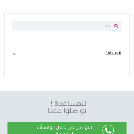
التصنيفات
للمساعدة !
تواصلوا معنا
للتواصل من خلال الواتسأب