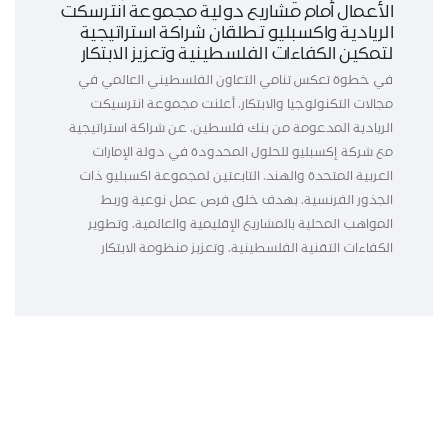
الأعمال أمام مشاريع دولية مجموعة انترسكت
الريادية واكسبليو تطلقان شراكة استراتيجية
لتمكين الكفاءات الفلسطينية وتعزيز الابتكار
في خطوة تعكس تنامي التعاون الفلسطيني العالمي في
مجالات التكنولوجيا والابتكار، أعلنت مجموعة انترسيكت
الريادية المدعومة من بنك فلسطين، عن شراكة استراتيجية
مع شركة إكسبليو للحلول المحدودة في دولة الإمارات
العربية المتحدة والهند، التابعتين لمجموعة اكسبليو ذات
الجذور الفرنسية، بهدف خلق فرص عمل نوعية وربط
المواهب المحلية بالمشاريع الإقليمية والعالمية، وتطوير
الكفاءات التقنية الفلسطينية، وتعزيز منظومة الابتكار