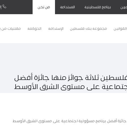
إت
رين
برنامج فلسطينية
الاستدامة
من نحن
لقوانين
مجموعة بنك فلسطين
الإستدامة
الحوكمة
مقتنيات من 
تمنح بنك فلسطين ثلاثة جوائز منها جائزة أفضل
اجتماعية على مستوى الشرق الأوسط