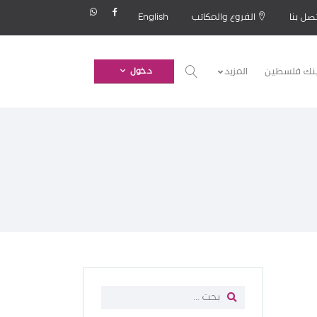
صل بنا
الفروع والمكاتب
English
بنك فلسطين
المزيد
دخول