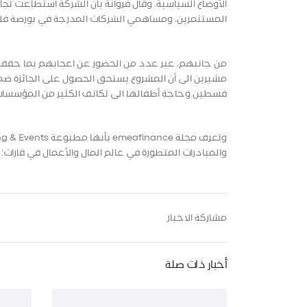
الأوضاع السياسية. وقال فروانة بأن الشركة استطاعت تجا
المستثمرين، ومساهمي الشركات المدرجة في بورصة فلس
من جانبهم، عبر عدد من الحضور عن اعجابهم بما حققه الب
مشيرين الى أن المشروع يستحق الحصول على الجائزة ضم
فسطين وحاجة أطفالها الى تكاتف الكثير من المؤسسا
والمبادرات المتطورة في عالم المال والأعمال في قارات؛ أ
مشاركة الاخبار
أخبار ذات صلة