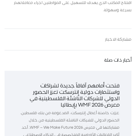
افتتاح المكتب الذي يهدف للتسهيل على المواطنين اجراء معاملاتهم
بسرعة وسهولة.
مشاركة الاخبار
أخبار ذات صلة
فتحت أمامهم آفاقاً جديدة لشراكات
واستثمارات دولية إنترسكت تعزز الحضور
الدولي للشركات الناشئة الفلسطينية في
معرض WMF 2026 بإيطاليا
عززت حاضنة أعمال إنترسكت، المدعومة من بنك فلسطين،
الحضور الدولي للشركات الناشئة الفلسطينية من خلال
مشاركتها في معرض WMF – We Make Future 2026، أحد
أكبر الفعاليات الأوروبية المتخصصة في الذكاء الاصطناعي