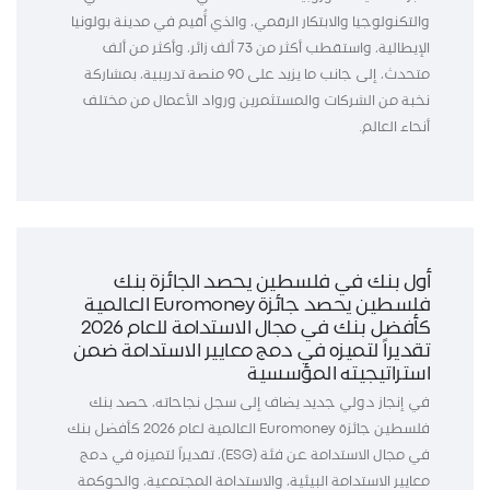
والتكنولوجيا والابتكار الرقمي، والذي أُقيم في مدينة بولونيا
الإيطالية، واستقطب أكثر من 73 ألف زائر، وأكثر من ألف
متحدث، إلى جانب ما يزيد على 90 منصة تدريبية، بمشاركة
نخبة من الشركات والمستثمرين ورواد الأعمال من مختلف
أنحاء العالم.
أول بنك في فلسطين يحصد الجائزة بنك
فلسطين يحصد جائزة Euromoney العالمية
كأفضل بنك في مجال الاستدامة للعام 2026
تقديراً لتميزه في دمج معايير الاستدامة ضمن
استراتيجيته المؤسسية
في إنجاز دولي جديد يضاف إلى سجل نجاحاته، حصد بنك
فلسطين جائزة Euromoney العالمية لعام 2026 كأفضل بنك
في مجال الاستدامة عن فئة (ESG)، تقديراً لتميزه في دمج
معايير الاستدامة البيئية، والاستدامة المجتمعية، والحوكمة