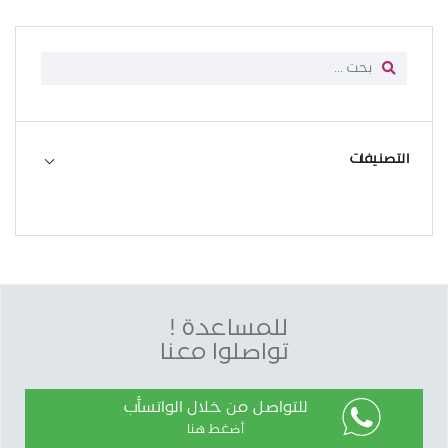
التصنيفات
للمساعدة !
تواصلوا معنا
للتواصل من خلال الواتسأب
أضغط هنا