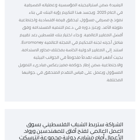
الرشيدة ضمن استراتيجيته المؤسسية وعملياته المصرفية
في العام 2025. ويجسد هذا التكريم رؤية البنك في بناء
نموذج مصرفي مسؤول، ليحقق قيمة اقتصادية واجتماعية
طويلة الأمد، ويعزز دوره في دعم التنمية المستدامة وفق
أفضل المعايير العالمية. وجاء اختيار بنك فلسطين بعد تقييم
شامل أجرته لجنة التحكيم في المجلة العالمية Euromoney،
استند إلى المعايير الدولية الخاصة بمختلف محاور الاستدامة،
بحيث أظهر البنك تقدماً ملحوظاً في الجوانب البيئية
والاجتماعية ضمن إطار حوكمة مميز يعكس مبادىء التمويل
المسؤول ويعمل على قياس التقدم المتحقق في جوانبها
المختلفة.
الشراكة ستربط الشباب الفلسطيني بسوق
العمل العالمي لفتح آفاق للمهندسين ورواد
الأعمال أمام مشاريع دولية مجموعة انترسكت