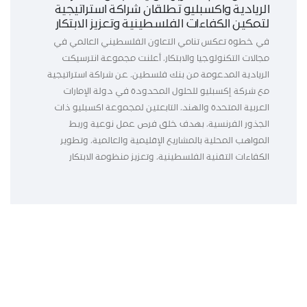
الريادية واكسبليو تطلقان شراكة استراتيجية
لتمكين الكفاءات الفلسطينية وتعزيز الابتكار
في خطوة تعكس تنامي التعاون الفلسطيني العالمي في
مجالات التكنولوجيا والابتكار، أعلنت مجموعة انترسيكت
الريادية المدعومة من بنك فلسطين، عن شراكة استراتيجية
مع شركة إكسبليو للحلول المحدودة في دولة الإمارات
العربية المتحدة والهند، التابعتين لمجموعة اكسبليو ذات
الجذور الفرنسية، بهدف خلق فرص عمل نوعية وربط
المواهب المحلية بالمشاريع الإقليمية والعالمية، وتطوير
الكفاءات التقنية الفلسطينية، وتعزيز منظومة الابتكار