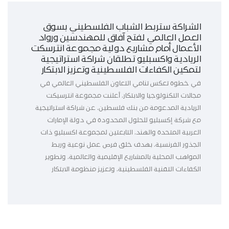
الشراكة ستربط الشباب الفلسطيني بسوق
العمل العالمي لفتح آفاق للمهندسين ورواد
الأعمال أمام مشاريع دولية مجموعة انترسكت
الريادية واكسبليو تطلقان شراكة استراتيجية
لتمكين الكفاءات الفلسطينية وتعزيز الابتكار
في خطوة تعكس تنامي التعاون الفلسطيني العالمي في
مجالات التكنولوجيا والابتكار، أعلنت مجموعة انترسيكت
الريادية المدعومة من بنك فلسطين، عن شراكة استراتيجية
مع شركة إكسبليو للحلول المحدودة في دولة الإمارات
العربية المتحدة والهند، التابعتين لمجموعة اكسبليو ذات
الجذور الفرنسية، بهدف خلق فرص عمل نوعية وربط
المواهب المحلية بالمشاريع الإقليمية والعالمية، وتطوير
الكفاءات التقنية الفلسطينية، وتعزيز منظومة الابتكار