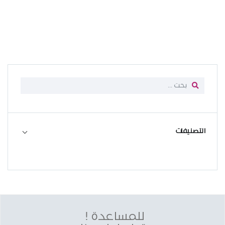
التصنيفات
للمساعدة !