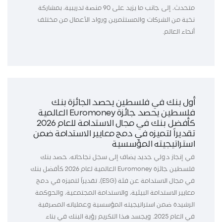
متحدث، إلى جانب ما يزيد على 90 منصة تدريبية، بمشاركة
نخبة من الشركات والمستثمرين ورواد الأعمال من مختلف
أنحاء العالم.
أول بنك في فلسطين يحصد الجائزة بنك
فلسطين يحصد جائزة Euromoney العالمية
كأفضل بنك في مجال الاستدامة للعام 2026
تقديراً لتميزه في دمج معايير الاستدامة ضمن
استراتيجيته المؤسسية
في إنجاز دولي جديد يضاف إلى سجل نجاحاته، حصد بنك
فلسطين جائزة Euromoney العالمية لعام 2026 كأفضل بنك
في مجال الاستدامة عن فئة (ESG)، تقديراً لتميزه في دمج
معايير الاستدامة البيئية، والاستدامة المجتمعية، والحوكمة
الرشيدة ضمن استراتيجيته المؤسسية وعملياته المصرفية
في العام 2025. ويجسد هذا التكريم رؤية البنك في بناء