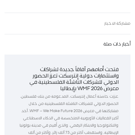
مشاركة الاخبار
أخبار ذات صلة
فتحت أمامهم آفاقاً جديدة لشراكات
واستثمارات دولية إنترسكت تعزز الحضور
الدولي للشركات الناشئة الفلسطينية في
معرض WMF 2026 بإيطاليا
عززت حاضنة أعمال إنترسكت، المدعومة من بنك فلسطين،
الحضور الدولي للشركات الناشئة الفلسطينية من خلال
مشاركتها في معرض WMF – We Make Future 2026، أحد
أكبر الفعاليات الأوروبية المتخصصة في الذكاء الاصطناعي
والتكنولوجيا والابتكار الرقمي، والذي أُقيم في مدينة بولونيا
الإيطالية، واستقطب أكثر من 73 ألف زائر، وأكثر من ألف