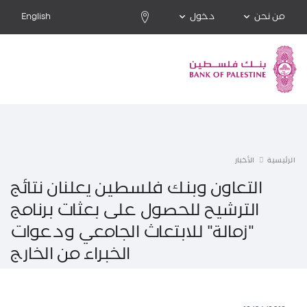
من نحن
دخول
English
الرئيسية
الأخبار
التعاون وبنك فلسطين يعلنان نتائج
الترشيح للحصول على بعثات برنامج
"زمالة" للابتعاث الجامعي ودعوات
الخبراء من الخارج