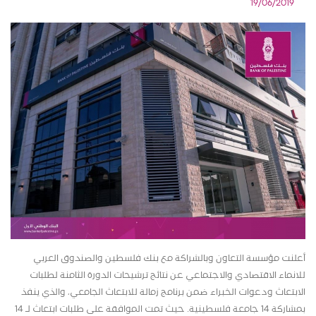
19/06/2019
أعلنت مؤسسة التعاون وبالشراكة مع بنك فلسطين والصندوق العربي
للانماء الاقتصادي والاجتماعي عن نتائج ترشيحات الدورة الثامنة لطلبات
الابتعاث ودعوات الخبراء ضمن برنامج زمالة للابتعاث الجامعي، والذي ينفذ
بمشاركة 14 جامعة فلسطينية. حيث تمت الموافقة على طلبات ابتعاث لـ 14