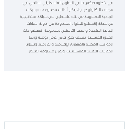
في خطوة تعكس تنامي التعاون الفلسطيني العالمي في
مجالات التكنولوجيا والابتكار، أعلنت مجموعة انترسيكت
الريادية المدعومة من بنك فلسطين، عن شراكة استراتيجية
مع شركة إكسبليو للحلول المحدودة في دولة الإمارات
العربية المتحدة والهند، التابعتين لمجموعة اكسبليو ذات
الجذور الفرنسية، بهدف خلق فرص عمل نوعية وربط
المواهب المحلية بالمشاريع الإقليمية والعالمية، وتطوير
الكفاءات التقنية الفلسطينية، وتعزيز منظومة الابتكار