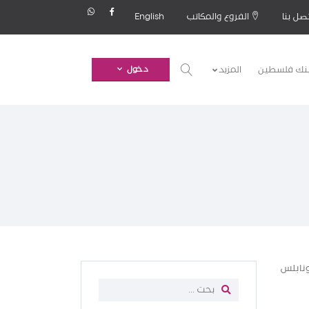
صل بنا
الفروع والمكاتب
English
بنك فلسطين
المزيد
دخول