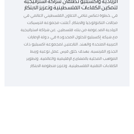
الريادية واكسبليو تطلقان شراكة استراتيجية
لتمكين الكفاءات الفلسطينية وتعزيز الابتكار
في خطوة تعكس تنامي التعاون الفلسطيني العالمي في
مجالات التكنولوجيا والابتكار، أعلنت مجموعة انترسيكت
الريادية المدعومة من بنك فلسطين، عن شراكة استراتيجية
مع شركة إكسبليو للحلول المحدودة في دولة الإمارات
العربية المتحدة والهند، التابعتين لمجموعة اكسبليو ذات
الجذور الفرنسية، بهدف خلق فرص عمل نوعية وربط
المواهب المحلية بالمشاريع الإقليمية والعالمية، وتطوير
الكفاءات التقنية الفلسطينية، وتعزيز منظومة الابتكار