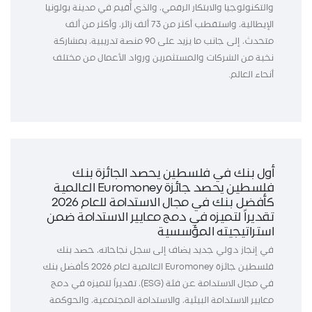
والتكنولوجيا والابتكار الرقمي، والذي أُقيم في مدينة بولونيا
الإيطالية، واستقطب أكثر من 73 ألف زائر، وأكثر من ألف
متحدث، إلى جانب ما يزيد على 90 منصة تدريبية، بمشاركة
نخبة من الشركات والمستثمرين ورواد الأعمال من مختلف
أنحاء العالم.
أول بنك في فلسطين يحصد الجائزة بنك
فلسطين يحصد جائزة Euromoney العالمية
كأفضل بنك في مجال الاستدامة للعام 2026
تقديراً لتميزه في دمج معايير الاستدامة ضمن
استراتيجيته المؤسسية
في إنجاز دولي جديد يضاف إلى سجل نجاحاته، حصد بنك
فلسطين جائزة Euromoney العالمية لعام 2026 كأفضل بنك
في مجال الاستدامة عن فئة (ESG)، تقديراً لتميزه في دمج
معايير الاستدامة البيئية، والاستدامة المجتمعية، والحوكمة