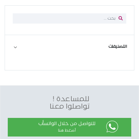
التصنيفات
للمساعدة !
تواصلوا معنا
للتواصل من خلال الواتسأب
أضغط هنا