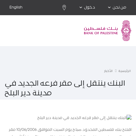
من نحن
دخول
English
الرئيسية
الأخبار
البنك ينتقل إلى مقر فرعه الجديد في
مدينة دير البلح
افتتح بنك فلسطين المحدود صباح يوم السبت الموافق 10/06/2006 مقر