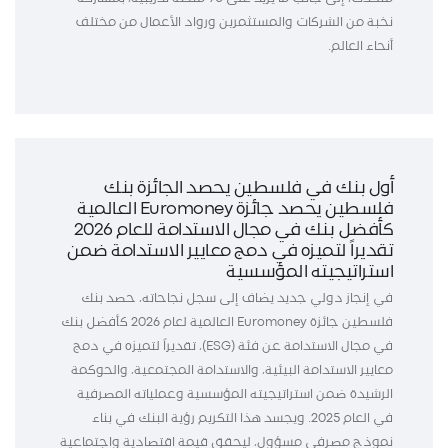
نخبة من الشركات والمستثمرين ورواد الأعمال من مختلف
أنحاء العالم.
أول بنك في فلسطين يحصد الجائزة بنك
فلسطين يحصد جائزة Euromoney العالمية
كأفضل بنك في مجال الاستدامة للعام 2026
تقديراً لتميزه في دمج معايير الاستدامة ضمن
استراتيجيته المؤسسية
في إنجاز دولي جديد يضاف إلى سجل نجاحاته، حصد بنك
فلسطين جائزة Euromoney العالمية لعام 2026 كأفضل بنك
في مجال الاستدامة عن فئة (ESG)، تقديراً لتميزه في دمج
معايير الاستدامة البيئية، والاستدامة المجتمعية، والحوكمة
الرشيدة ضمن استراتيجيته المؤسسية وعملياته المصرفية
في العام 2025. ويجسد هذا التكريم رؤية البنك في بناء
نموذج مصرفي مسؤول، ليحقق قيمة اقتصادية واجتماعية