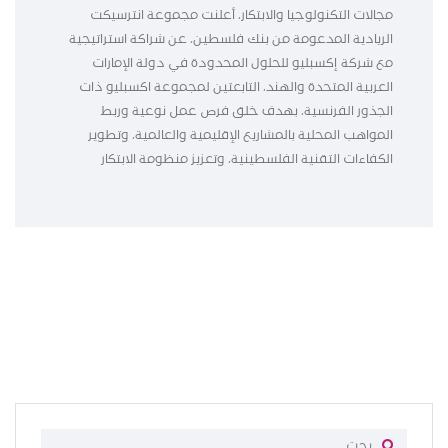
مجالات التكنولوجيا والابتكار، أعلنت مجموعة انترسيكت
الريادية المدعومة من بنك فلسطين، عن شراكة استراتيجية
مع شركة إكسبليو للحلول المحدودة في دولة الإمارات
العربية المتحدة والهند، التابعتين لمجموعة اكسبليو ذات
الجذور الفرنسية، بهدف خلق فرص عمل نوعية وربط
المواهب المحلية بالمشاريع الإقليمية والعالمية، وتطوير
الكفاءات التقنية الفلسطينية، وتعزيز منظومة الابتكار