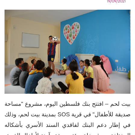
19/09/2021
بيت لحم
– افتتح بنك فلسطين اليوم، مشروع "مساحة
صديقة للأطفال" في قرية
SOS
بمدينة بيت لحم، وذلك
في إطار دعم البنك لفاقدي السند الأسري بأشكاله