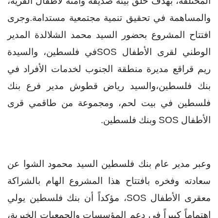
المختلفة، بهدف خلق بيئة صديقة وآمنة لأطفال القرية،
والمساهمة في تحقيق تنمية
مجتمعية مستدامة.
وجرى
افتتاح المشروع بحضور السيد محمد الشلالدة المدير
الوطني لقرى الأطفال
SOS
في فلسطين، والسيدة
ريم قراقع مديرة منطقة الجنوب لخدمات الأفراد في
بنك فلسطين،
والسيد
رياض قطوش مدير فرع بنك
فلسطين في بيت لحم،
ومجموعة من طاقمي قرى
الأطفال
SOS
وبنك فلسطين.
وعبر مدير عام بنك فلسطين السيد محمود الشوا عن
سعادته وفخره بافتتاح هذا المشروع الهام بالشراكة
مع
قرى الأطفال
SOS
، مؤكداً أن بنك فلسطين يولي
اهتماماً كبيراً في دعم المؤسسات والجمعيات الخيرية،