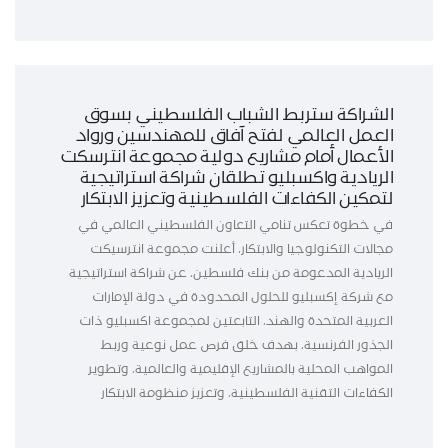
الشراكة ستربط الشباب الفلسطيني بسوق
العمل العالمي لفتح آفاق للمهندسين ورواد
الأعمال أمام مشاريع دولية مجموعة انترسكت
الريادية واكسبليو تطلقان شراكة استراتيجية
لتمكين الكفاءات الفلسطينية وتعزيز الابتكار
في خطوة تعكس تنامي التعاون الفلسطيني العالمي في
مجالات التكنولوجيا والابتكار، أعلنت مجموعة انترسيكت
الريادية المدعومة من بنك فلسطين، عن شراكة استراتيجية
مع شركة إكسبليو للحلول المحدودة في دولة الإمارات
العربية المتحدة والهند، التابعتين لمجموعة اكسبليو ذات
الجذور الفرنسية، بهدف خلق فرص عمل نوعية وربط
المواهب المحلية بالمشاريع الإقليمية والعالمية، وتطوير
الكفاءات التقنية الفلسطينية، وتعزيز منظومة الابتكار