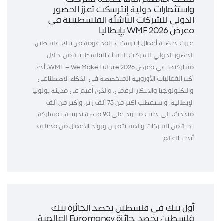
واستثمارات دولية إنترسكت تعزز الحضور
الدولي للشركات الناشئة الفلسطينية في
معرض WMF 2026 بإيطاليا
عززت حاضنة أعمال إنترسكت، المدعومة من بنك فلسطين،
الحضور الدولي للشركات الناشئة الفلسطينية من خلال
مشاركتها في معرض WMF – We Make Future 2026، أحد
أكبر الفعاليات الأوروبية المتخصصة في الذكاء الاصطناعي
والتكنولوجيا والابتكار الرقمي، والذي أُقيم في مدينة بولونيا
الإيطالية، واستقطب أكثر من 73 ألف زائر، وأكثر من ألف
متحدث، إلى جانب ما يزيد على 90 منصة تدريبية، بمشاركة
نخبة من الشركات والمستثمرين ورواد الأعمال من مختلف
أنحاء العالم.
أول بنك في فلسطين يحصد الجائزة بنك
فلسطين يحصد جائزة Euromoney العالمية