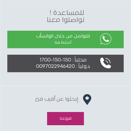
للمساعدة !
تواصلوا معنا
للتواصل من خلال الواتسأب
أضغط هنا
محلياً : 150-150-1700
دولياً : 0097022946420
إبحثوا عن أقرب فرع
فروعنا