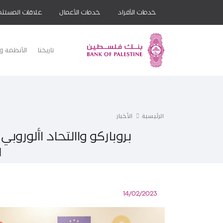
خدمات الأفراد
خدمات الأعمال
علاقات المستثم
تاريخنا
الأنظمة وا
الرئيسية
الأخبار
بروباركو واالتحاد األورو
ل
14/02/2023