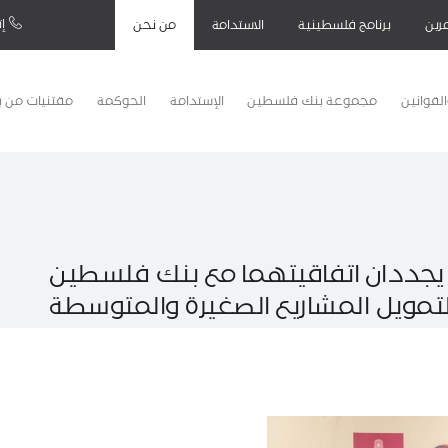
إت
رين
برنامج فلسطينية
الاستدامة
من نحن
لقوانين
مجموعة بنك فلسطين
الإستدامة
الحوكمة
مقتنيات من 
بي يجددان اتفاقيتهما مع بنك فلسطين
تمويل المشاريع الصغيرة والمتوسطة