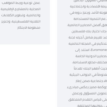
صرفي مسؤول، ليحقق
عمل نوعية وربط المواهب
يمة اقتصادية واجتماعية
المحلية بالمشاريع الإقليمية
ويلة الأمد، ويعزز دوره في
والعالمية، وتطوير الكفاءات
عم التنمية المستدامة
التقنية الفلسطينية، وتعزيز
فق أفضل المعايير العالمية.
منظومة الابتكار
جاء اختيار بنك فلسطين
عد تقييم شامل أجرته لجنة
لتحكيم في المجلة العالمية
Euromoney، استند إلى
معايير الدولية الخاصة
مختلف محاور الاستدامة،
حيث أظهر البنك تقدماً
لحوظاً في الجوانب البيئية
الاجتماعية ضمن إطار
وكمة مميز يعكس مبادىء
لتمويل المسؤول ويعمل
لى قياس التقدم المتحقق
ي جوانبها المختلفة.