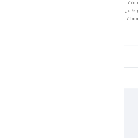
سسات
وعة من
ؤسسات