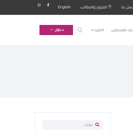
صل بنا
الفروع والمكاتب
English
بنك فلسطين
المزيد
دخول