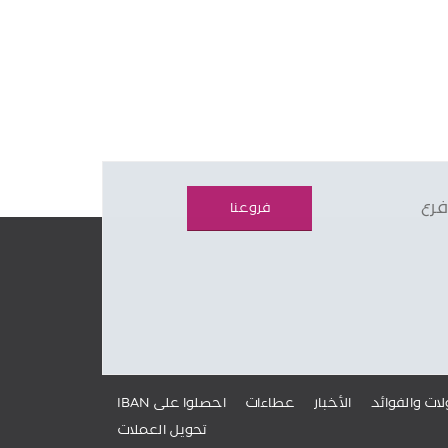
فرع
فروعنا
لات والفوائد
الأخبار
عطاءات
IBAN احصلوا على
تحويل العملات