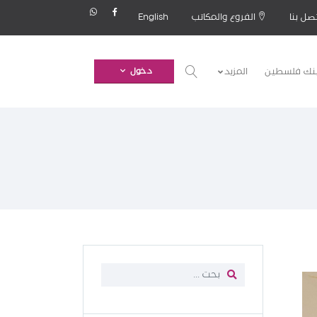
صل بنا
الفروع والمكاتب
English
بنك فلسطين
المزيد
دخول