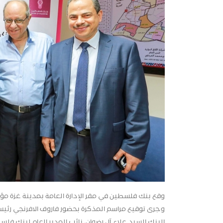
وقع بنك فلسطين في مقر الإدارة العامة بمدينة غزة مؤخر
وجرى توقيع مراسم المذكرة بحضور فاروف الافرنجي رئيس 
البنك السيد علاء آل رضوان، نائب المدير العام لبنك ف