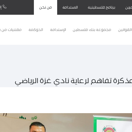
إت
رين
برنامج فلسطينية
الاستدامة
من نحن
لقوانين
مجموعة بنك فلسطين
الإستدامة
الحوكمة
مقتنيات من 
رة تفاهم لرعاية نادي غزة الرياضي