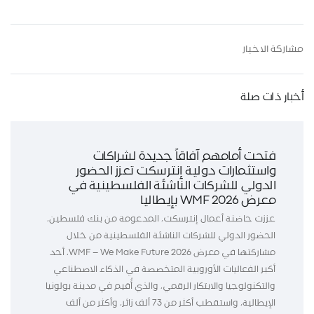
مشاركة الاخبار
أخبار ذات صلة
فتحت أمامهم آفاقاً جديدة لشراكات
واستثمارات دولية إنترسكت تعزز الحضور
الدولي للشركات الناشئة الفلسطينية في
معرض WMF 2026 بإيطاليا
عززت حاضنة أعمال إنترسكت، المدعومة من بنك فلسطين،
الحضور الدولي للشركات الناشئة الفلسطينية من خلال
مشاركتها في معرض WMF – We Make Future 2026، أحد
أكبر الفعاليات الأوروبية المتخصصة في الذكاء الاصطناعي
والتكنولوجيا والابتكار الرقمي، والذي أُقيم في مدينة بولونيا
الإيطالية، واستقطب أكثر من 73 ألف زائر، وأكثر من ألف