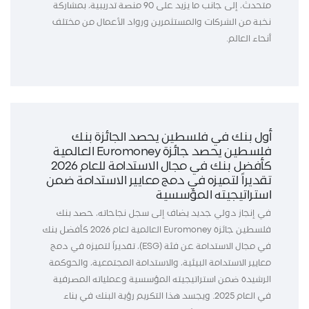
متحدث، إلى جانب ما يزيد على 90 منصة تدريبية، بمشاركة
نخبة من الشركات والمستثمرين ورواد الأعمال من مختلف
أنحاء العالم.
أول بنك في فلسطين يحصد الجائزة بنك
فلسطين يحصد جائزة Euromoney العالمية
كأفضل بنك في مجال الاستدامة للعام 2026
تقديراً لتميزه في دمج معايير الاستدامة ضمن
استراتيجيته المؤسسية
في إنجاز دولي جديد يضاف إلى سجل نجاحاته، حصد بنك
فلسطين جائزة Euromoney العالمية لعام 2026 كأفضل بنك
في مجال الاستدامة عن فئة (ESG)، تقديراً لتميزه في دمج
معايير الاستدامة البيئية، والاستدامة المجتمعية، والحوكمة
الرشيدة ضمن استراتيجيته المؤسسية وعملياته المصرفية
في العام 2025. ويجسد هذا التكريم رؤية البنك في بناء