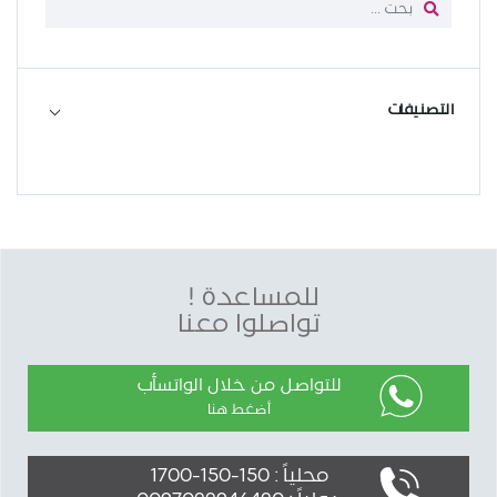
التصنيفات
للمساعدة !
تواصلوا معنا
للتواصل من خلال الواتسأب
أضغط هنا
محلياً : 150-150-1700