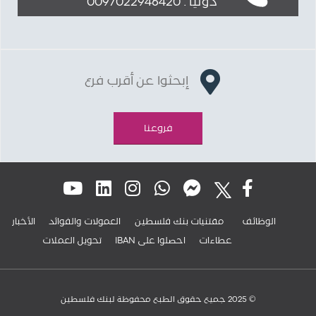
دولياً : 0097022946420
إبحثوا عن أقرب فرع
فروعنا
الوظائف
مقتنيات بنك فلسطين
العمولات والفوائد
الأخبار
عطاءات
IBAN احصلوا على
تحويل العملات
© 2025 جميع حقوق الطبع محفوظة لبنك فلسطين