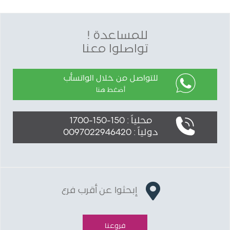
للمساعدة !
تواصلوا معنا
للتواصل من خلال الواتسأب
أضغط هنا
محلياً : 150-150-1700
دولياً : 0097022946420
إبحثوا عن أقرب فرع
فروعنا