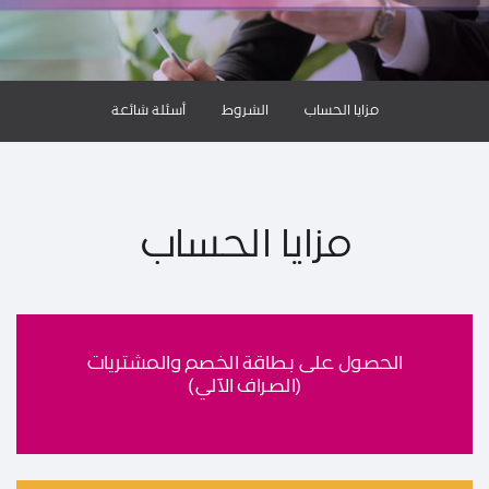
مزايا الحساب
الشروط
أسئلة شائعة
مزايا الحساب
الحصول على بطاقة الخصم والمشتريات
(الصراف الآلي)