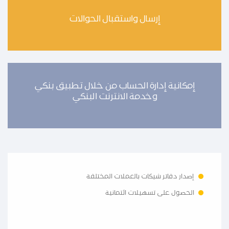
إرسال واستقبال الحوالات
إمكانية إدارة الحساب من خلال تطبيق بنكي
وخدمة الانترنت البنكي
إصدار دفاتر شيكات بالعملات المختلفة
الحصول على تسهيلات ائتمانية