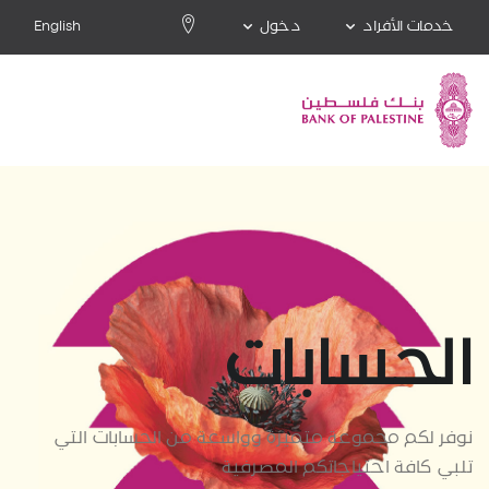
خدمات الأفراد
دخول
English
الحسابات
نوفر لكم مجموعة متميزة وواسعة من الحسابات التي
تلبي كافة احتياجاتكم المصرفية