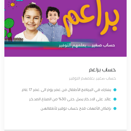
حساب براعم
حساب صغير، بعلمهم التوفير
يشارك في البرنامج الأطفال من عمر يوم الى عمر 17 عام.
عائد على الادخار يصل حتى 30% من المبلغ المدخر
بإمكان الأمهات فتح حساب توفير لأطفالهن