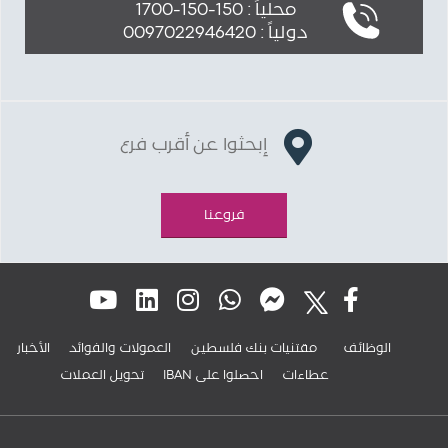
محلياً : 150-150-1700
دولياً : 0097022946420
إبحثوا عن أقرب فرع
فروعنا
الوظائف
مقتنيات بنك فلسطين
العمولات والفوائد
الأخبار
عطاءات
IBAN احصلوا على
تحويل العملات