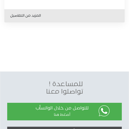
المزيد من التفاصيل
للمساعدة !
تواصلوا معنا
للتواصل من خلال الواتسأب
أضغط هنا