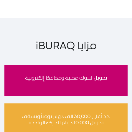
مزايا iBURAQ
تحويل لبنوك محلية ومحافظ إلكترونية
حد أعلى 30,000 الف دولار يومياً وبسقف
تحويل 10,000 دولار للحركة الواحدة