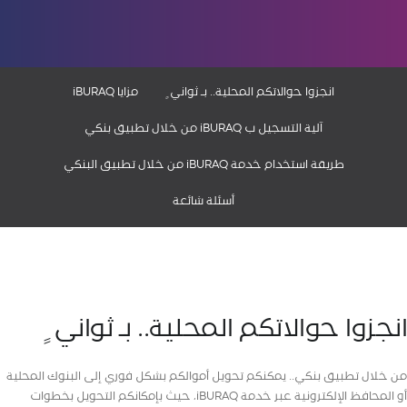
انجزوا حوالاتكم المحلية.. بـ ثواني ٍ
مزايا iBURAQ
آلية التسجيل ب iBURAQ من خلال تطبيق بنكي
طريقة استخدام خدمة iBURAQ من خلال تطبيق البنكي
أسئلة شائعة
انجزوا حوالاتكم المحلية.. بـ ثواني ٍ
من خلال تطبيق بنكي.. يمكنكم تحويل أموالكم بشكل فوري إلى البنوك المحلية
أو المحافظ الإلكترونية عبر خدمة iBURAQ، حيث بإمكانكم التحويل بخطوات