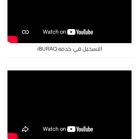
التسجيل في خدمة iBURAQ