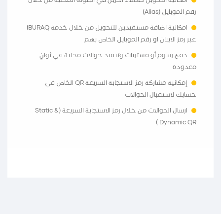
امكانية التحويل لعملاء اخرين في البنوك المحلية من خلال
رقم الموبايل (Alias)
امكانية اضافة مستفيدين للتحويل من خلال خدمة iBURAQ
عبر رمز الايبان او رقم الموبايل الخاص بهم
دفع رسوم أو مشتريات وتنفيذ حوالات محلية في ثوانٍ
معدودة
إمكانية مشاركة رمز الاستجابة السريعة QR الخاص في
حسابك لاستقبال الحوالات
ارسال الحوالات من خلال رمز الاستجابة السريعة (Static &
Dynamic QR )