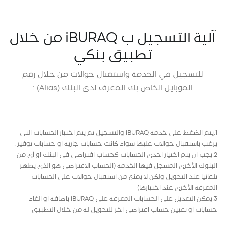
آلية التسجيل ب iBURAQ من خلال
تطبيق بنكي
للتسجيل في الخدمة واستقبال حوالات من خلال رقم
الموبايل الخاص بك المعرف لدى البنك (Alias) :
1.يتم الضغط على خدمة iBURAQ والتسجيل ثم يتم اختيار الحسابات التي
يرغب باستقبال حوالات عليها سواء كانت حسابات جارية او حسابات توفير .
2.يجب ان يتم اختيار احدى الحسابات كحساب افتراضي في البنك او أي من
البنوك الأخرى المسجل فيها الخدمة (الحساب الافتراضي هو الذي يظهر
تلقائيا عند التحويل ولكن لا يمنع من استقبال حوالات على الحسابات
المعرفة الأخرى عند اختيارها)
3.يمكن التعديل على الحسابات المعرفة على iBURAQ باضافة او الغاء
حسابات او تعيين حساب افتراضي اخر للتحويل له من خلال التطبيق