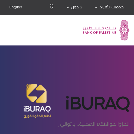
خدمات الأفراد
دخول
English
iBURAQ
انجزوا حوالاتكم المحلية.. بـ ثواني ٍ